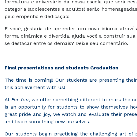
formatura e aniversário da nossa escola que será nes
categoria (adolescentes e adultos) serão homenageada
pelo empenho e dedicação!
E você, gostaria de aprender um novo idioma atravé
forma dinâmica e divertida, ajuda você a construir su
se destacar entre os demais? Deixe seu comentário.
---
Final presentations and students Graduation
The time is coming! Our students are presenting their 
this achievement with us!
At
For You
, we offer something different to mark the co
is an opportunity for students to show themselves ho
great pride and joy, we watch and evaluate their pres
and learn something new ourselves.
Our students begin practicing the challenging art of 