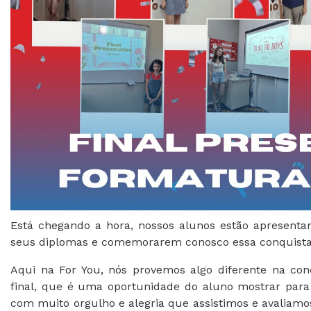
Está chegando a hora, nossos alunos estão apresenta
seus diplomas e comemorarem conosco essa conquista
Aqui na For You, nós provemos algo diferente na co
final, que é uma oportunidade do aluno mostrar par
com muito orgulho e alegria que assistimos e avaliam