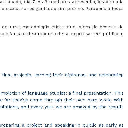
se sábado, dia 7. As 3 melhores apresentações de cada
s e esses alunos ganharão um prêmio. Parabéns a todos
s de uma metodologia eficaz que, além de ensinar de
a confiança e desempenho de se expressar em público e
final projects, earning their diplomas, and celebrating
mpletion of language studies: a final presentation. This
w far they’ve come through their own hard work. With
entations, and every year we are amazed by the results
preparing a project and speaking in public as early as