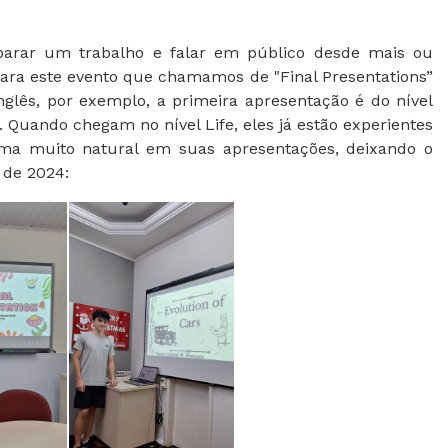
parar um trabalho e falar em público desde mais ou
ara este evento que chamamos de "Final Presentations”
nglês, por exemplo, a primeira apresentação é do nível
. Quando chegam no nível Life, eles já estão experientes
a muito natural em suas apresentações, deixando o
 de 2024: