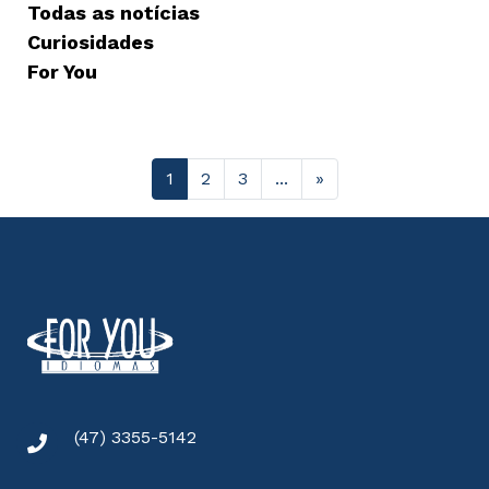
Todas as notícias
Curiosidades
For You
1
2
3
...
»
(47) 3355-5142