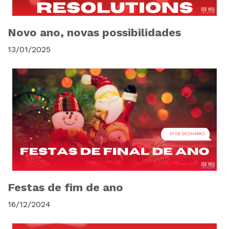
Novo ano, novas possibilidades
13/01/2025
Festas de fim de ano
16/12/2024